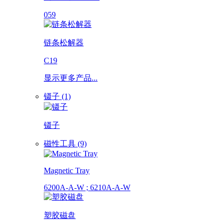
059
链条松解器
C19
显示更多产品...
镊子 (1)
镊子
磁性工具 (9)
Magnetic Tray
6200A-A-W ; 6210A-A-W
塑胶磁盘