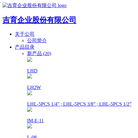
吉育企业股份有限公司
关于公司
公司简介
产品目录
新产品 (20)
LHD
LH2W
LHL-5PCS 1/4” ; LHL-5PCS 3/8” ; LHL-5PCS 1/2”
IM-E-11
L-08