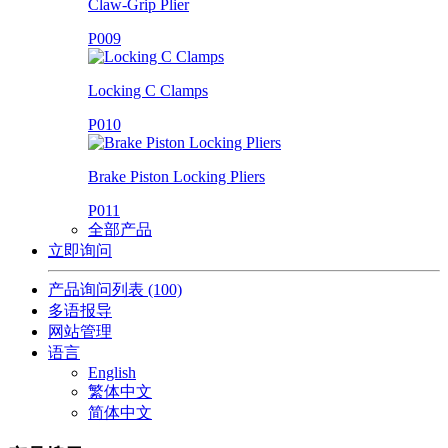
Claw-Grip Plier
P009
Locking C Clamps
P010
Brake Piston Locking Pliers
P011
全部产品
立即询问
产品询问列表
(100)
多语报导
网站管理
语言
English
繁体中文
简体中文