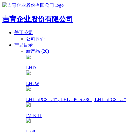
吉育企业股份有限公司
关于公司
公司简介
产品目录
新产品 (20)
LHD
LH2W
LHL-5PCS 1/4” ; LHL-5PCS 3/8” ; LHL-5PCS 1/2”
IM-E-11
L-08