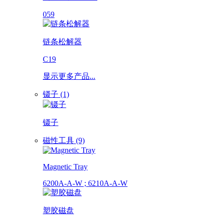
059
链条松解器
C19
显示更多产品...
镊子 (1)
镊子
磁性工具 (9)
Magnetic Tray
6200A-A-W ; 6210A-A-W
塑胶磁盘