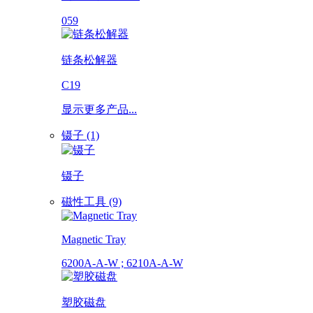
059
链条松解器
C19
显示更多产品...
镊子 (1)
镊子
磁性工具 (9)
Magnetic Tray
6200A-A-W ; 6210A-A-W
塑胶磁盘