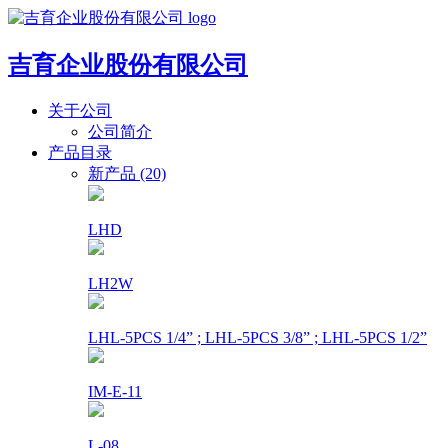
吉育企业股份有限公司
关于公司
公司简介
产品目录
新产品 (20)
LHD
LH2W
LHL-5PCS 1/4” ; LHL-5PCS 3/8” ; LHL-5PCS 1/2”
IM-E-11
L-08