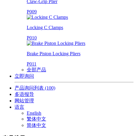
Claw-Grip Plier
P009
Locking C Clamps
P010
Brake Piston Locking Pliers
P011
全部产品
立即询问
产品询问列表
(100)
多语报导
网站管理
语言
English
繁体中文
简体中文