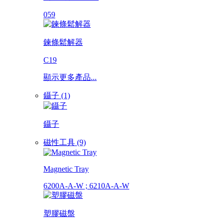
059
鍊條鬆解器
C19
顯示更多產品...
鑷子 (1)
鑷子
磁性工具 (9)
Magnetic Tray
6200A-A-W ; 6210A-A-W
塑膠磁盤