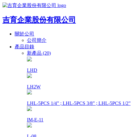
吉育企業股份有限公司
關於公司
公司簡介
產品目錄
新產品 (20)
LHD
LH2W
LHL-5PCS 1/4” ; LHL-5PCS 3/8” ; LHL-5PCS 1/2”
IM-E-11
L-08