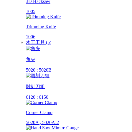
3D Hacksaw
1005
Trimming Knife
1006
木工工具 (5)
角夾
5020 ; 5020B
雕刻刀組
6120 ; 6150
Corner Clamp
5020A ; 5020A-2