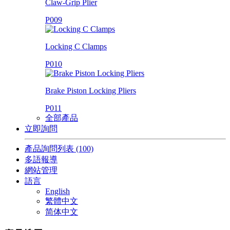
Claw-Grip Plier
P009
Locking C Clamps
P010
Brake Piston Locking Pliers
P011
全部產品
立即詢問
產品詢問列表
(100)
多語報導
網站管理
語言
English
繁體中文
简体中文