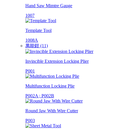
Hand Saw Mimtre Gauge
1007
Template Tool
1008A
萬能鉗 (11)
Invincible Extension Locking Plier
P001
Multifunction Locking Plie
P002A ; P002B
Round Jaw With Wire Cutter
P003