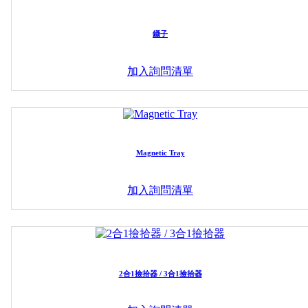
鑷子
加入詢問清單
Magnetic Tray
加入詢問清單
2合1撿拾器 / 3合1撿拾器