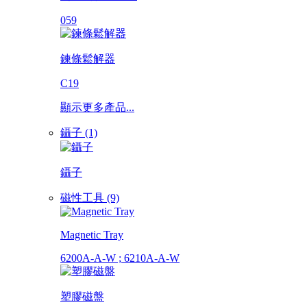
059
鍊條鬆解器
C19
顯示更多產品...
鑷子 (1)
鑷子
磁性工具 (9)
Magnetic Tray
6200A-A-W ; 6210A-A-W
塑膠磁盤