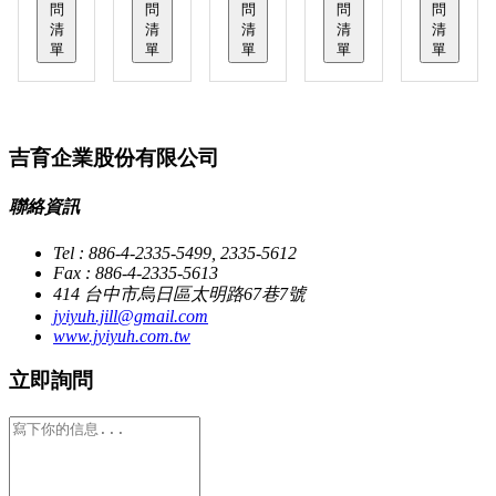
問
問
問
問
問
清
清
清
清
清
單
單
單
單
單
吉育企業股份有限公司
聯絡資訊
Tel : 886-4-2335-5499, 2335-5612
Fax : 886-4-2335-5613
414 台中市烏日區太明路67巷7號
jyiyuh.jill@gmail.com
www.jyiyuh.com.tw
立即詢問