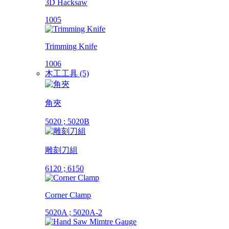
3D Hacksaw
1005
Trimming Knife
1006
木工工具 (5)
角夾
5020 ; 5020B
雕刻刀組
6120 ; 6150
Corner Clamp
5020A ; 5020A-2