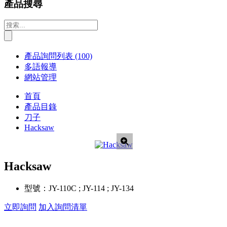
產品搜尋
產品詢問列表
(100)
多語報導
網站管理
首頁
產品目錄
刀子
Hacksaw
Hacksaw
型號：
JY-110C ; JY-114 ; JY-134
立即詢問
加入詢問清單