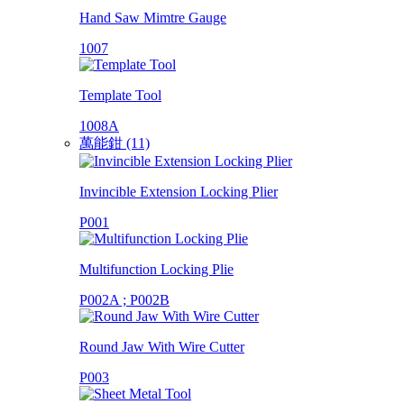
Hand Saw Mimtre Gauge
1007
Template Tool
1008A
萬能鉗 (11)
Invincible Extension Locking Plier
P001
Multifunction Locking Plie
P002A ; P002B
Round Jaw With Wire Cutter
P003