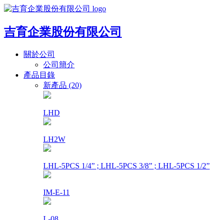
吉育企業股份有限公司
關於公司
公司簡介
產品目錄
新產品 (20)
LHD
LH2W
LHL-5PCS 1/4” ; LHL-5PCS 3/8” ; LHL-5PCS 1/2”
IM-E-11
L-08