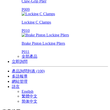
Claw-Grip Plier
P009
Locking C Clamps
P010
Brake Piston Locking Pliers
P011
全部產品
立即詢問
產品詢問列表
(100)
多語報導
網站管理
語言
English
繁體中文
简体中文