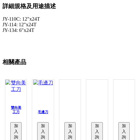
詳細規格及用途描述
JY-110C: 12"x24T
JY-114: 12"x24T
JY-134: 6"x24T
相關產品
雙向美
工刀
毛邊刀
加
加
加
加
加
入
入
入
入
入
詢
詢
詢
詢
詢