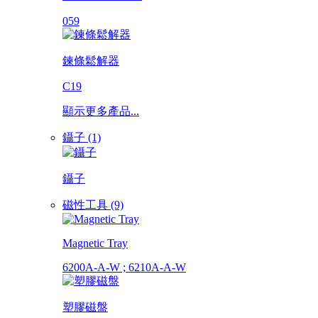
059
鍊條鬆解器
C19
顯示更多產品...
鑷子 (1)
鑷子
磁性工具 (9)
Magnetic Tray
6200A-A-W ; 6210A-A-W
塑膠磁盤