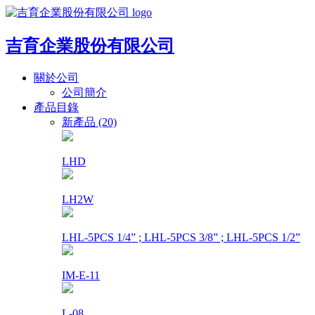
吉育企業股份有限公司
關於公司
公司簡介
產品目錄
新產品 (20)
LHD
LH2W
LHL-5PCS 1/4” ; LHL-5PCS 3/8” ; LHL-5PCS 1/2”
IM-E-11
L-08